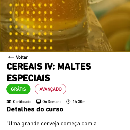
←
Voltar
CEREAIS IV: MALTES
ESPECIAIS
GRÁTIS
AVANÇADO
Certificado
On Demand
1h 30m
Detalhes do curso
“Uma grande cerveja começa com a